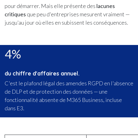
pour démarrer. Mais elle présente des
lacunes
critiques
que peu d'entreprises mesurent vraiment —
jusqu'au jour où elles en subissent les conséquences.
4%
du chiffre d'affaires annuel.
C'est le plafond légal des amendes RGPD en l'absence
de DLP et de protection des données — une
fonctionnalité absente de M365 Business, incluse
dans E3.