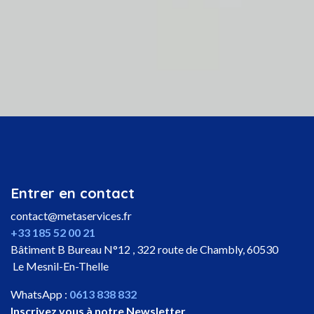
Entrer en contact
contact@metaservices.fr
+33 185 52 00 21
Bâtiment B Bureau N°12 , 322 route de Chambly, 60530
Le Mesnil-En-Thelle
WhatsApp :
0613 838 832
Inscrivez vous à notre Newsletter