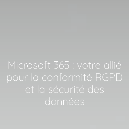
Microsoft 365 : votre allié
pour la conformité RGPD
et la sécurité des
données