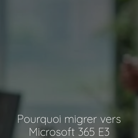
Pourquoi migrer vers
Microsoft 365 E3