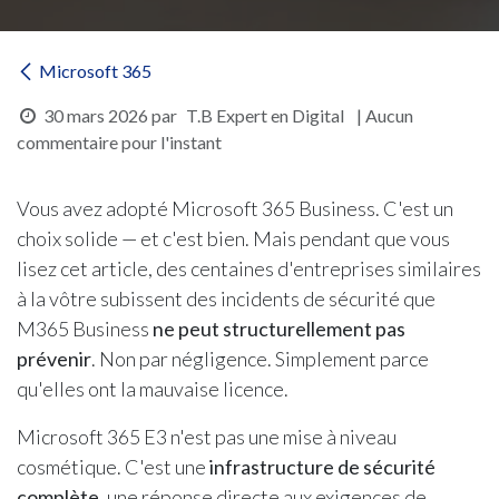
Microsoft 365
30 mars 2026
par
T.B Expert en Digital
| Aucun
commentaire pour l'instant
Vous avez adopté Microsoft 365 Business. C'est un
choix solide — et c'est bien. Mais pendant que vous
lisez cet article, des centaines d'entreprises similaires
à la vôtre subissent des incidents de sécurité que
M365 Business
ne peut structurellement pas
prévenir
. Non par négligence. Simplement parce
qu'elles ont la mauvaise licence.
Microsoft 365 E3 n'est pas une mise à niveau
cosmétique. C'est une
infrastructure de sécurité
complète
, une réponse directe aux exigences de