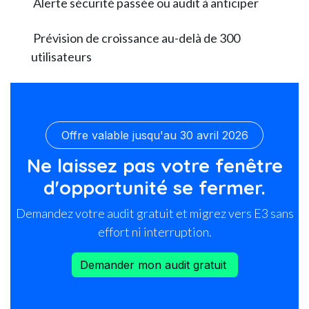
Alerte sécurité passée ou audit à anticiper
Prévision de croissance au-delà de 300
utilisateurs
Offre valable jusqu'au 30 avril 2026
Ne laissez pas votre fenêtre
d'opportunité se fermer.
Demandez votre audit gratuit et migrez vers E3 sans
effort ni interruption.
Demander mon audit gratuit