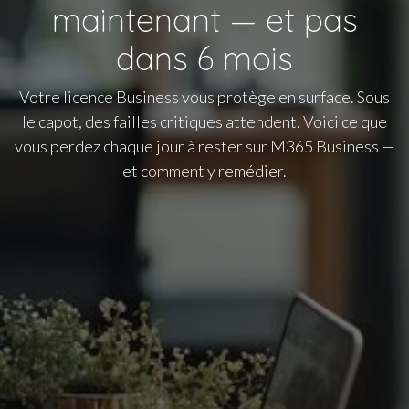
maintenant — et pas
dans 6 mois
Votre licence Business vous protège en surface. Sous
le capot, des failles critiques attendent. Voici ce que
vous perdez chaque jour à rester sur M365 Business —
et comment y remédier.